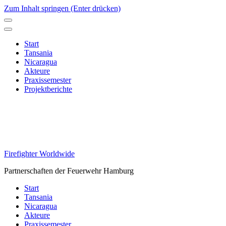
Zum Inhalt springen (Enter drücken)
Start
Tansania
Nicaragua
Akteure
Praxissemester
Projektberichte
Firefighter Worldwide
Partnerschaften der Feuerwehr Hamburg
Start
Tansania
Nicaragua
Akteure
Praxissemester