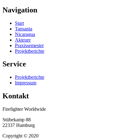
Navigation
Start
Tansania
Nicaragua
Akteure
Praxissemester
Projektberichte
Service
Projektberichte
Impressum
Kontakt
Firefighter Worldwide
Stübekamp 88
22337 Hamburg
Copyright © 2020