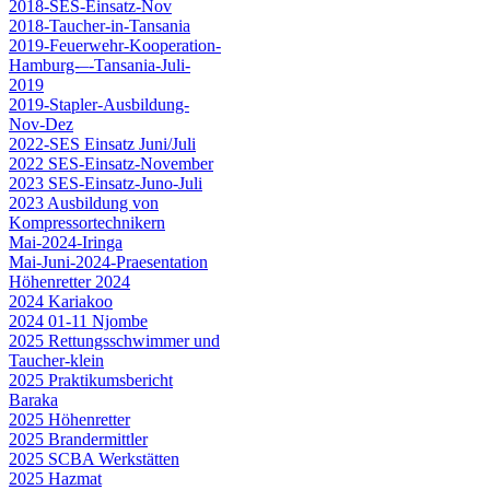
2018-SES-Einsatz-Nov
2018-Taucher-in-Tansania
2019-Feuerwehr-Kooperation-
Hamburg-–-Tansania-Juli-
2019
2019-Stapler-Ausbildung-
Nov-Dez
2022-SES Einsatz Juni/Juli
2022 SES-Einsatz-November
2023 SES-Einsatz-Juno-Juli
2023 Ausbildung von
Kompressortechnikern
Mai-2024-Iringa
Mai-Juni-2024-Praesentation
Höhenretter 2024
2024 Kariakoo
2024 01-11 Njombe
2025 Rettungsschwimmer und
Taucher-klein
2025 Praktikumsbericht
Baraka
2025 Höhenretter
2025 Brandermittler
2025 SCBA Werkstätten
2025 Hazmat