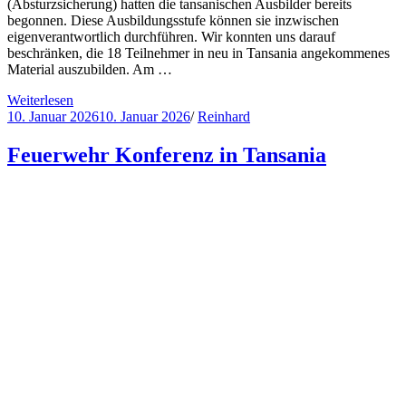
(Absturzsicherung) hatten die tansanischen Ausbilder bereits
begonnen. Diese Ausbildungsstufe können sie inzwischen
eigenverantwortlich durchführen. Wir konnten uns darauf
beschränken, die 18 Teilnehmer in neu in Tansania angekommenes
Material auszubilden. Am …
Weiterlesen
10. Januar 2026
10. Januar 2026
/
Reinhard
Feuerwehr Konferenz in Tansania