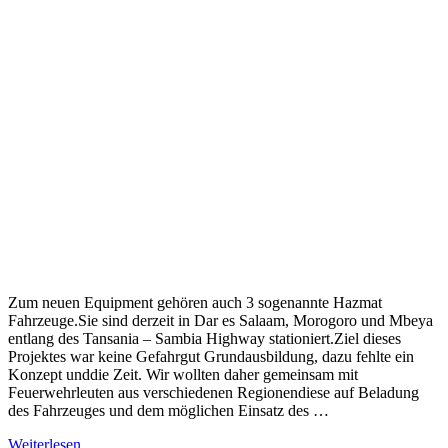
Zum neuen Equipment gehören auch 3 sogenannte Hazmat
Fahrzeuge.Sie sind derzeit in Dar es Salaam, Morogoro und Mbeya
entlang des Tansania – Sambia Highway stationiert.Ziel dieses
Projektes war keine Gefahrgut Grundausbildung, dazu fehlte ein
Konzept unddie Zeit. Wir wollten daher gemeinsam mit
Feuerwehrleuten aus verschiedenen Regionendiese auf Beladung
des Fahrzeuges und dem möglichen Einsatz des …
Weiterlesen