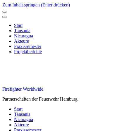
Zum Inhalt springen (Enter drücken)
Start
Tansania
Nicaragua
Akteure
Praxissemester
Projektberichte
Firefighter Worldwide
Partnerschaften der Feuerwehr Hamburg
Start
Tansania
Nicaragua
Akteure
Praxissemester