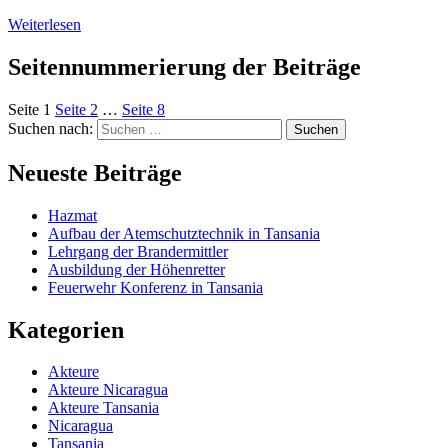
Weiterlesen
Seitennummerierung der Beiträge
Seite
1
Seite
2
…
Seite
8
Suchen nach:
Neueste Beiträge
Hazmat
Aufbau der Atemschutztechnik in Tansania
Lehrgang der Brandermittler
Ausbildung der Höhenretter
Feuerwehr Konferenz in Tansania
Kategorien
Akteure
Akteure Nicaragua
Akteure Tansania
Nicaragua
Tansania