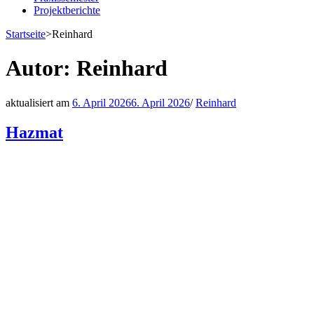
Projektberichte
Startseite
>
Reinhard
Autor:
Reinhard
aktualisiert am
6. April 2026
6. April 2026
/
Reinhard
Hazmat