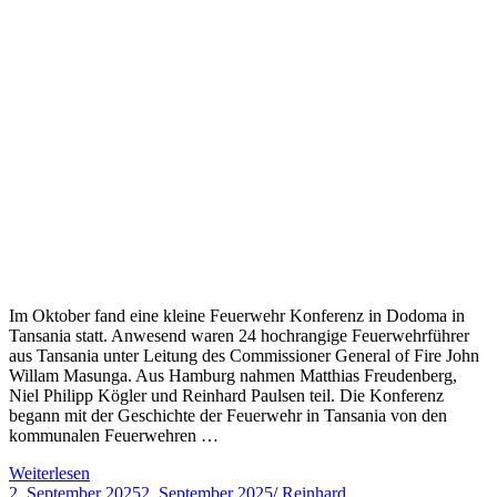
Im Oktober fand eine kleine Feuerwehr Konferenz in Dodoma in
Tansania statt. Anwesend waren 24 hochrangige Feuerwehrführer
aus Tansania unter Leitung des Commissioner General of Fire John
Willam Masunga. Aus Hamburg nahmen Matthias Freudenberg,
Niel Philipp Kögler und Reinhard Paulsen teil. Die Konferenz
begann mit der Geschichte der Feuerwehr in Tansania von den
kommunalen Feuerwehren …
Weiterlesen
2. September 2025
2. September 2025
/
Reinhard