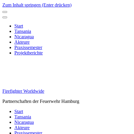
Zum Inhalt springen (Enter drücken)
Start
Tansania
Nicaragua
Akteure
Praxissemester
Projektberichte
Firefighter Worldwide
Partnerschaften der Feuerwehr Hamburg
Start
Tansania
Nicaragua
Akteure
Praxissemester