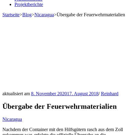
Projektberichte
Startseite
>
Blog
>
Nicaragua
>
Übergabe der Feuerwehrmaterialien
aktualisiert am
8. November 2020
17. August 2018
/
Reinhard
Übergabe der Feuerwehrmaterialien
Nicaragua
Nachdem der Container mit den Hilfsgütern rasch aus dem Zoll
gekommen war, erfolgte die offizielle Übergabe an die