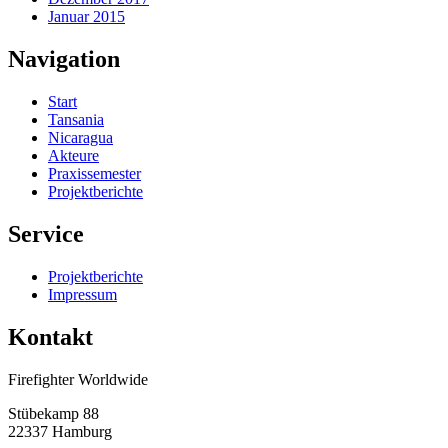
Januar 2015
Navigation
Start
Tansania
Nicaragua
Akteure
Praxissemester
Projektberichte
Service
Projektberichte
Impressum
Kontakt
Firefighter Worldwide
Stübekamp 88
22337 Hamburg