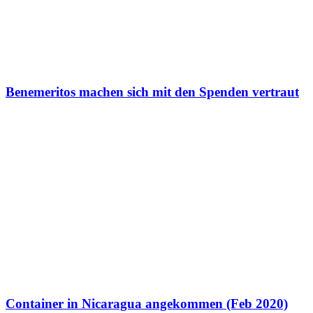
Benemeritos machen sich mit den Spenden vertraut
Container in Nicaragua angekommen (Feb 2020)