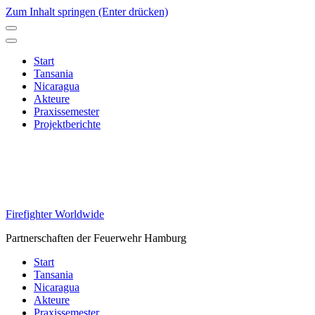
Zum Inhalt springen (Enter drücken)
Start
Tansania
Nicaragua
Akteure
Praxissemester
Projektberichte
Firefighter Worldwide
Partnerschaften der Feuerwehr Hamburg
Start
Tansania
Nicaragua
Akteure
Praxissemester