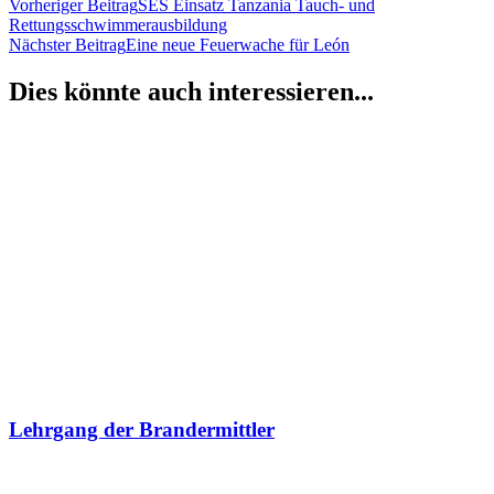
Vorheriger Beitrag
SES Einsatz Tanzania Tauch- und
Rettungsschwimmerausbildung
Nächster Beitrag
Eine neue Feuerwache für León
Dies könnte auch interessieren...
Lehrgang der Brandermittler