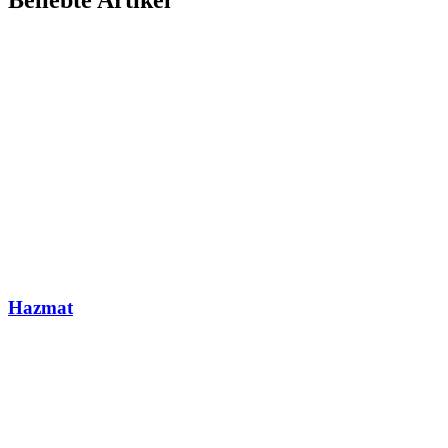
Beliebte Artikel
Hazmat