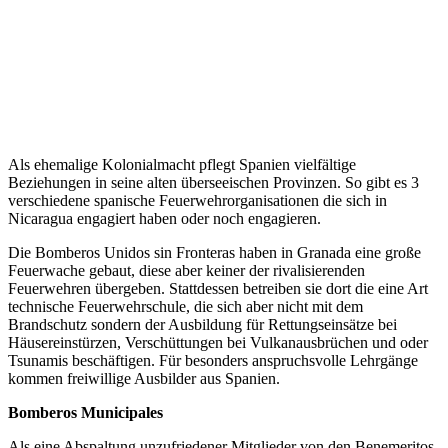
Als ehemalige Kolonialmacht pflegt Spanien vielfältige
Beziehungen in seine alten überseeischen Provinzen. So gibt es 3
verschiedene spanische Feuerwehrorganisationen die sich in
Nicaragua engagiert haben oder noch engagieren.
Die Bomberos Unidos sin Fronteras haben in Granada eine große
Feuerwache gebaut, diese aber keiner der rivalisierenden
Feuerwehren übergeben. Stattdessen betreiben sie dort die eine Art
technische Feuerwehrschule, die sich aber nicht mit dem
Brandschutz sondern der Ausbildung für Rettungseinsätze bei
Häusereinstürzen, Verschüttungen bei Vulkanausbrüchen und oder
Tsunamis beschäftigen. Für besonders anspruchsvolle Lehrgänge
kommen freiwillige Ausbilder aus Spanien.
Bomberos Municipales
Als eine Abspaltung unzufriedener Mitglieder von den Benemeritos