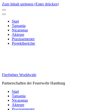
Zum Inhalt springen (Enter drücken)
Start
Tansania
Nicaragua
Akteure
Praxissemester
Projektberichte
Firefighter Worldwide
Partnerschaften der Feuerwehr Hamburg
Start
Tansania
Nicaragua
Akteure
Praxissemester