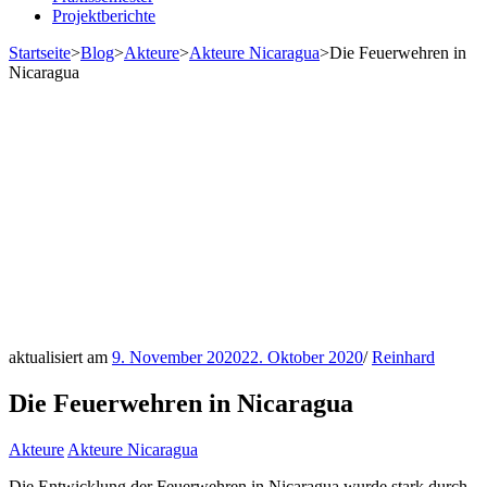
Projektberichte
Startseite
>
Blog
>
Akteure
>
Akteure Nicaragua
>
Die Feuerwehren in
Nicaragua
aktualisiert am
9. November 2020
22. Oktober 2020
/
Reinhard
Die Feuerwehren in Nicaragua
Akteure
Akteure Nicaragua
Die Entwicklung der Feuerwehren in Nicaragua wurde stark durch