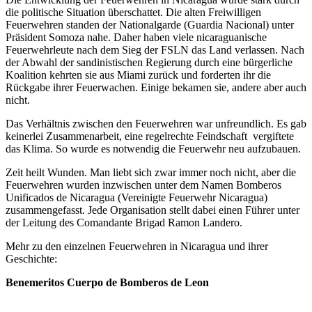
die politische Situation überschattet. Die alten Freiwilligen
Feuerwehren standen der Nationalgarde (Guardia Nacional) unter
Präsident Somoza nahe. Daher haben viele nicaraguanische
Feuerwehrleute nach dem Sieg der FSLN das Land verlassen. Nach
der Abwahl der sandinistischen Regierung durch eine bürgerliche
Koalition kehrten sie aus Miami zurück und forderten ihr die
Rückgabe ihrer Feuerwachen. Einige bekamen sie, andere aber auch
nicht.
Das Verhältnis zwischen den Feuerwehren war unfreundlich. Es gab
keinerlei Zusammenarbeit, eine regelrechte Feindschaft vergiftete
das Klima. So wurde es notwendig die Feuerwehr neu aufzubauen.
Zeit heilt Wunden. Man liebt sich zwar immer noch nicht, aber die
Feuerwehren wurden inzwischen unter dem Namen Bomberos
Unificados de Nicaragua (Vereinigte Feuerwehr Nicaragua)
zusammengefasst. Jede Organisation stellt dabei einen Führer unter
der Leitung des Comandante Brigad Ramon Landero.
Mehr zu den einzelnen Feuerwehren in Nicaragua und ihrer
Geschichte:
Benemeritos Cuerpo de Bomberos de Leon