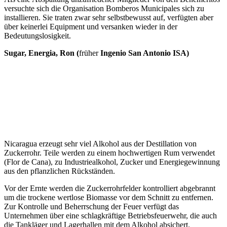
versuchte sich die Organisation Bomberos Municipales sich zu
installieren. Sie traten zwar sehr selbstbewusst auf, verfügten aber
über keinerlei Equipment und versanken wieder in der
Bedeutungslosigkeit.
Sugar, Energia, Ron (
früher
Ingenio San Antonio ISA)
Nicaragua erzeugt sehr viel Alkohol aus der Destillation von
Zuckerrohr. Teile werden zu einem hochwertigen Rum verwendet
(Flor de Cana), zu Industriealkohol, Zucker und Energiegewinnung
aus den pflanzlichen Rückständen.
Vor der Ernte werden die Zuckerrohrfelder kontrolliert abgebrannt
um die trockene wertlose Biomasse vor dem Schnitt zu entfernen.
Zur Kontrolle und Beherrschung der Feuer verfügt das
Unternehmen über eine schlagkräftige Betriebsfeuerwehr, die auch
die Tankläger und Lagerhallen mit dem Alkohol absichert.