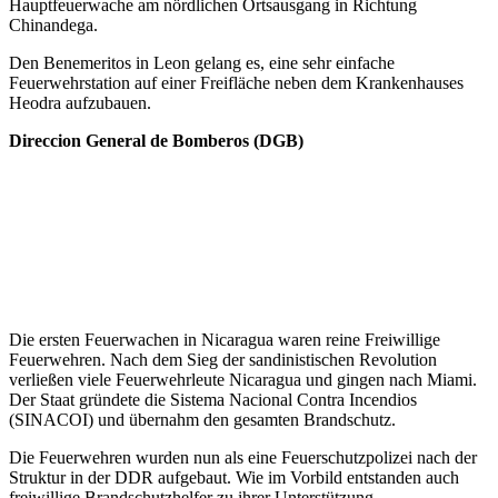
Hauptfeuerwache am nördlichen Ortsausgang in Richtung
Chinandega.
Den Benemeritos in Leon gelang es, eine sehr einfache
Feuerwehrstation auf einer Freifläche neben dem Krankenhauses
Heodra aufzubauen.
Direccion General de Bomberos (DGB)
Die ersten Feuerwachen in Nicaragua waren reine Freiwillige
Feuerwehren. Nach dem Sieg der sandinistischen Revolution
verließen viele Feuerwehrleute Nicaragua und gingen nach Miami.
Der Staat gründete die Sistema Nacional Contra Incendios
(SINACOI) und übernahm den gesamten Brandschutz.
Die Feuerwehren wurden nun als eine Feuerschutzpolizei nach der
Struktur in der DDR aufgebaut. Wie im Vorbild entstanden auch
freiwillige Brandschutzhelfer zu ihrer Unterstützung.