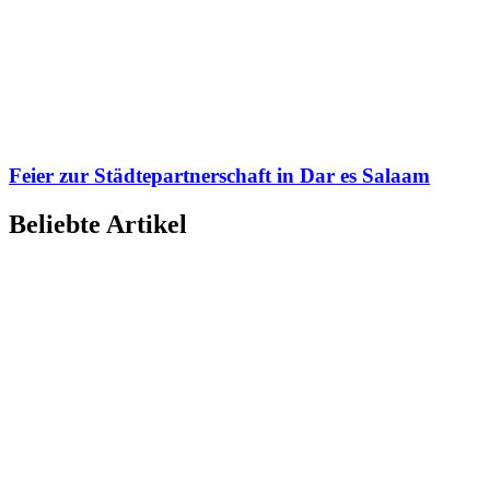
Feier zur Städtepartnerschaft in Dar es Salaam
Beliebte Artikel