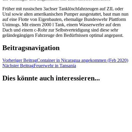
Früher mit russischen 3achser Tanklöschfahrzeugen auf ZIL oder
Ural sowie alten amerikanischen Pumper ausgestattet, baut man nun
auf eine Flotte von Eigenbauten, ehemalige Bundeswehr Plattform
Unimogs. Mit einem 2000 l Tank, einem Wasserwerfer auf dem
Dach und einem c-Rohr zur Selbstverteidigung sind diese sehr
geländegängigen Fahrzeuge den Bedürfnissen optimal angepasst.
Beitragsnavigation
Vorheriger Beitrag
Container in Nicaragua angekommen (Feb 2020)
Nächster Beitrag
Feuerwehr in Tansania
Dies könnte auch interessieren...