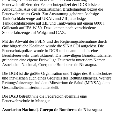
Feuerwehroffiziere der Feuerschutzpolizei der DDR leisteten
Aufbauhilfe. Aus den sozialistischen Bruderländern bezog die
Feuerwehr neues Gerät. Zur Ausstattung gehörten 3achsige
Tanklöschfahrzeuge auf URAL und ZIL, 2 achsige
Tanklöschfahrzeuge auf ZIL und Tankwagen mit einem 6000 l
Gülletank auf IFA W 50. Dazu kamen noch verschiedene
Sonderfahrzeuge auf Wolga und GAZ.
Mit der Abwahl der FSLN und der Regierungsübernahme durch
eine bürgerliche Koalition wurde die SINACOI aufgelöst. Die
Feuerschutzpolizei wurde in DGB umbenannt und als eine
Berufsfeuerwehr umstrukturiert. Die freiwilligen Brandschutzhelfer
gründeten eine eigene Freiwillige Feuerwehr unter dem Namen
Asociacion Nacional, Cuerpo de Bomberos de Nicaragua.
Die DGB ist die größte Organisation und Träger des Brandschutzes
und inzwischen auch eines Großteils des Rettungsdienstes. Weitere
Rettungsfahrzeuge sind dem Minsterium de Salud (MINSA), dem
Gesundheitsministerium unterstellt.
Die DGB betreibt wie die Federacion ebenfalls eine
Feuerwehrschule in Managua.
Asociacion Nacional, Cuerpo de Bomberos de Nicaragua